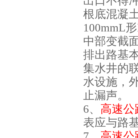
出口不得
根底混凝
100mm
中部变截面
排出路基
集水井的
水设施，
止漏声。
6、
高速公
表应与路
7、
高速公