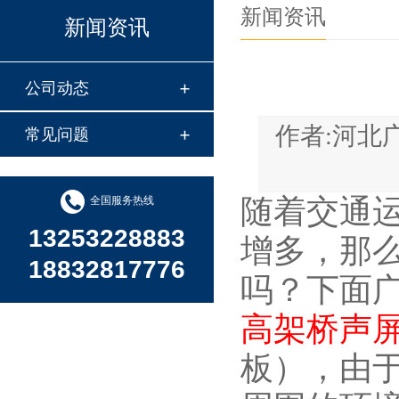
新闻资讯
新闻资讯
公司动态
作者:河
常见问题
随着交通
全国服务热线
13253228883
增多，那
18832817776
吗？下面
高架桥声
板），由