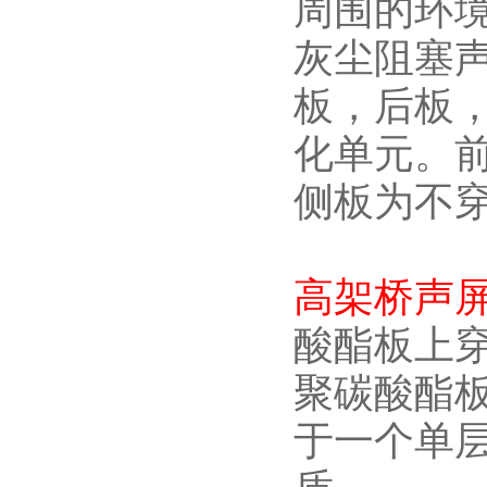
周围的环
灰尘阻塞
板，后板
化单元。前
侧板为不
高架桥声
酸酯板上穿
聚碳酸酯板
于一个单