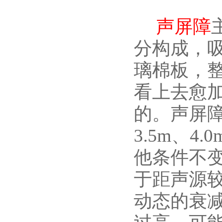
声屏障
分构成，
璃棉板，
看上去愈
的。声屏障高
3.5m、
他条件不
于距声源
动态的衰