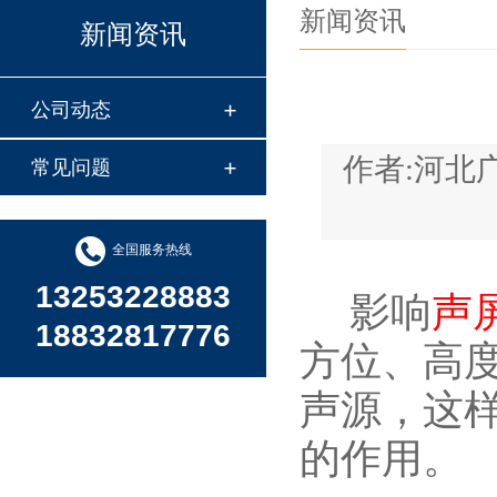
新闻资讯
新闻资讯
公司动态
作者:河
常见问题
全国服务热线
13253228883
影响
声
18832817776
方位、高
声源，这
的作用。