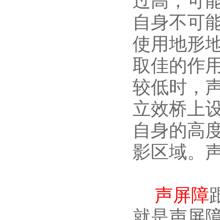
过高，可
自身不可
使用地形
取佳的作
较低时，
立效桥上
自身的高
影区域。
声屏障
就是声屏