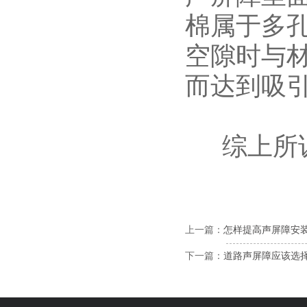
棉属于多
空隙时与
而达到吸
综上所诉
上一篇：
怎样提高声屏障安
下一篇：
道路声屏障应该选