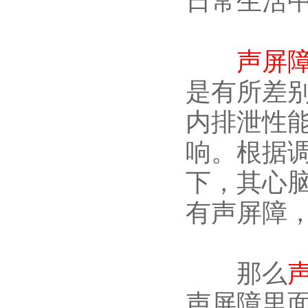
日常生活
声屏
是有所差
内排泄性
响。根据调
下，其心
有声屏障
那么
声屏障里