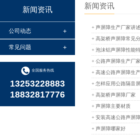
新闻资讯
新闻资讯
+ 声屏障生产厂家讲
公司动态
+ 高架桥声屏障常见
常见问题
+ 泡沫铝声屏障性能
+ 公路声屏障生产厂
全国服务热线
+ 高速公路声屏障生
13253228883
+ 怎样应用公路隔音
18832817776
+ 高架桥声屏障厂家
+ 声屏障主要材质
+ 安装高速公路声屏
+ 声屏障哪家好