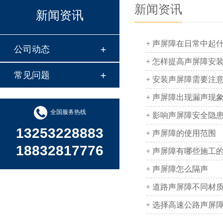
新闻资讯
新闻资讯
+ 声屏障在日常中起
公司动态
+ 怎样提高声屏障安
常见问题
+ 安装声屏障需要注
+ 声屏障出现漏声现
全国服务热线
+ 影响声屏障安全隐
13253228883
+ 声屏障的使用范围
18832817776
+ 声屏障有哪些施工
+ 声屏障怎么隔声
+ 道路声屏障不同材
+ 选择高速公路声屏